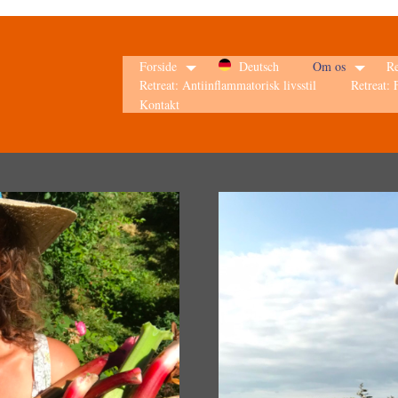
Forside
Deutsch
Om os
Re
Retreat: Antiinflammatorisk livsstil
Retreat:
Kontakt