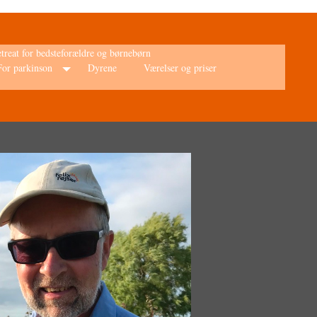
treat for bedsteforældre og børnebørn
 For parkinson
Dyrene
Værelser og priser