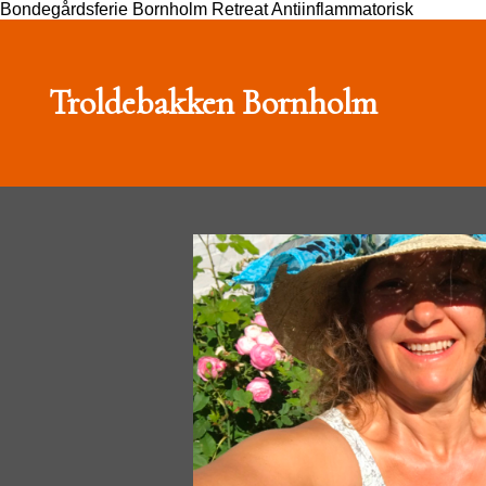
Bondegårdsferie Bornholm Retreat Antiinflammatorisk
Troldebakken Bornholm